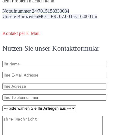
dem Problem machen kann.
Notrufnummer 24/7
015158330034
Unsere Bürozeiten
MO – FR: 07:00 bis 16:00 Uhr
Kontakt per E-Mail
Nutzen Sie unser Kontaktformular